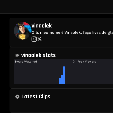
vinaolek
Olá, meu nome é Vinaolek, faço lives de g
vinaolek stats
Latest Clips